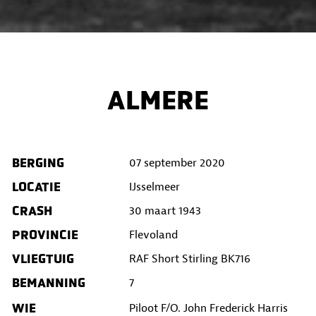
ALMERE
BERGING
07 september 2020
LOCATIE
IJsselmeer
CRASH
30 maart 1943
PROVINCIE
Flevoland
VLIEGTUIG
RAF Short Stirling BK716
BEMANNING
7
WIE
Piloot F/O. John Frederick Harris